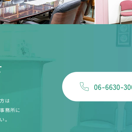
せ
06-6630-30
方は
事務所に
い。