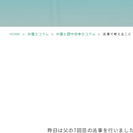
HOME
弁護士コラム
弁護士田中宏幸のコラム
法事で考えること
＞
＞
＞
昨日は父の7回忌の法事を行いまし