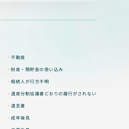
不動産
財産・預貯金の使い込み
相続人が行方不明
遺産分割協議書どおりの
履行がされない
遺言書
成年後見