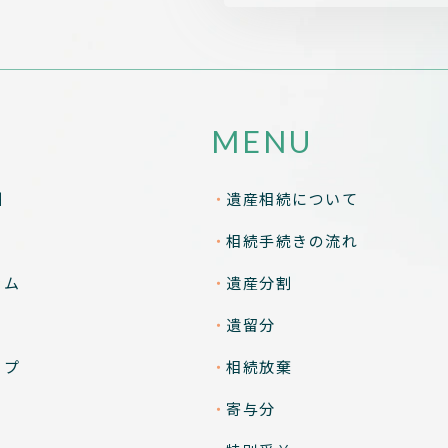
MENU
酬
遺産相続について
相続手続きの流れ
ラム
遺産分割
遺留分
ップ
相続放棄
寄与分