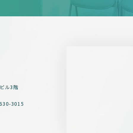
ビル3階
630-3015