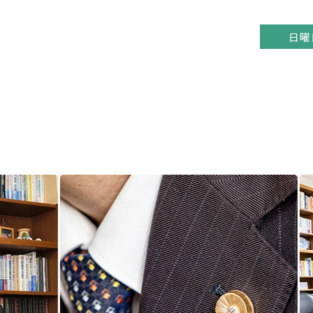
日曜
us