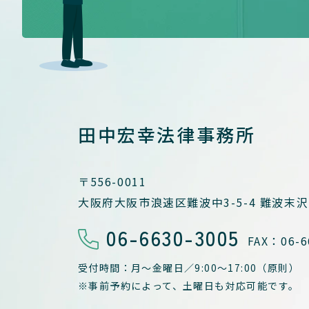
田中宏幸法律事務所
〒556-0011
大阪府大阪市浪速区難波中3-5-4
難波末沢
06-6630-3005
FAX：06-6
受付時間：月～金曜日／
9:00～17:00（原則）
※事前予約によって、
土曜日も対応可能です。