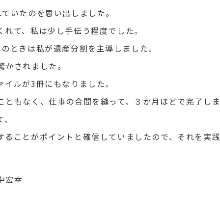
れていたのを思い出しました。
くれて、私は少し手伝う程度でした。
このときは私が遺産分割を主導しました。
驚かされました。
ァイルが3冊にもなりました。
こともなく、仕事の合間を縫って、３か月ほどで完了し
て、
することがポイントと確信していましたので、それを実
。
中宏幸