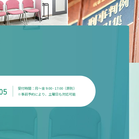
05
受付時間：月〜金 9:00 - 17:00（原則）
※事前予約により、土曜日も対応可能