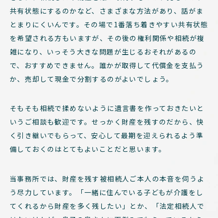
共有状態にするのかなど、さまざまな方法があり、話がま
とまりにくいんです。その場で1番落ち着きやすい共有状態
を希望される方もいますが、その後の権利関係や相続が複
雑になり、いっそう大きな問題が生じるおそれがあるの
で、おすすめできません。誰かが取得して代償金を支払う
か、売却して現金で分割するのがよいでしょう。
そもそも相続で揉めないように遺言書を作っておきたいと
いうご相談も歓迎です。せっかく財産を残すのだから、快
く引き継いでもらって、安心して最期を迎えられるよう準
備しておくのはとてもよいことだと思います。
当事務所では、財産を残す被相続人ご本人の本音を伺うよ
う尽力しています。「一緒に住んでいる子どもが介護をし
てくれるから財産を多く残したい」とか、「法定相続人で