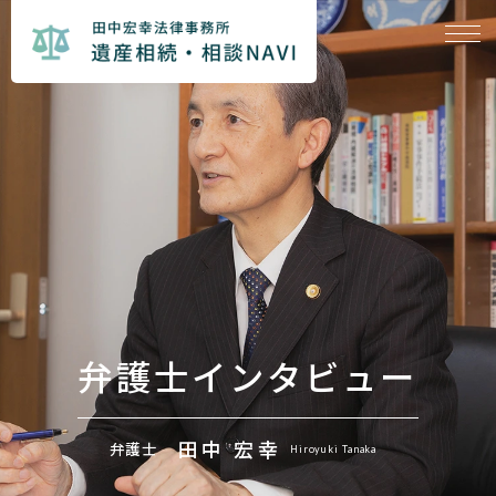
弁護士インタビュー
田中 宏幸
弁護士
Hiroyuki Tanaka