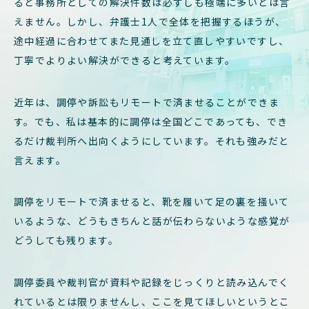
ると事務所としての解決件数は必ずしも極端に多いとは言
えません。しかし、弁護士1人で全体を把握するほうが、
途中経過に合わせてまた見通しを立て直しやすいですし、
丁寧でよりよい解決ができると考えています。
近年は、調停や訴訟もリモートで済ませることができま
す。でも、私は基本的に調停は全国どこであっても、でき
るだけ裁判所へ出向くようにしています。それも強みだと
言えます。
調停をリモートで済ませると、靴を履いて足の裏を掻いて
いるような、どうもきちんと話が伝わらないような感覚が
どうしても残ります。
調停委員や裁判官が資料や記録をじっくりと読み込んでく
れているとは限りませんし、ここを見てほしいというとこ