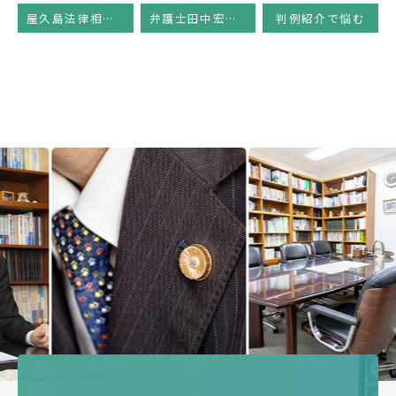
屋久島法律相談会
弁護士田中宏幸のコラム
判例紹介で悩む
Previous
Next