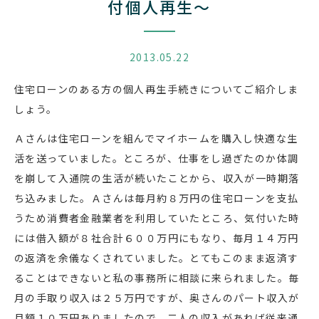
付個人再生～
2013.05.22
住宅ローンのある方の個人再生手続きについてご紹介しま
しょう。
Ａさんは住宅ローンを組んでマイホームを購入し快適な生
活を送っていました。ところが、仕事をし過ぎたのか体調
を崩して入通院の生活が続いたことから、収入が一時期落
ち込みました。Ａさんは毎月約８万円の住宅ローンを支払
うため消費者金融業者を利用していたところ、気付いた時
には借入額が８社合計６００万円にもなり、毎月１４万円
の返済を余儀なくされていました。とてもこのまま返済す
ることはできないと私の事務所に相談に来られました。毎
月の手取り収入は２５万円ですが、奥さんのパート収入が
月額１０万円ありましたので、二人の収入があれば従来通