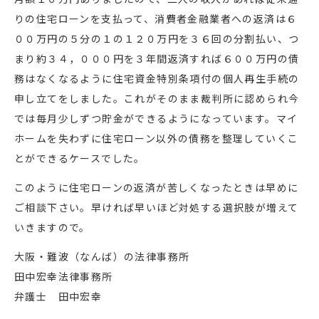
りの住宅ローンを支払って、消費者金融業者への返済は６
００万円の５分の１の１２０万円を３６回の分割払い、つ
まり約３４，０００円を３年間返済すれば６００万円の債
務はなくなるように住宅資金特別条項付の個人再生手続の
申し立てをしました。これがそのまま裁判所に認められ今
では毎月少しずつ貯金ができるようになっています。マイ
ホームを失わずに住宅ローン以外の債務を整理していくこ
とができるケースでした。
このように住宅ローンの返済が苦しくなったときは早めに
ご相談下さい。早ければ早いほど対処する選択肢が増えて
いきますので。
大阪・難波（なんば）の法律事務所
田中宏幸法律事務所
弁護士 田中宏幸