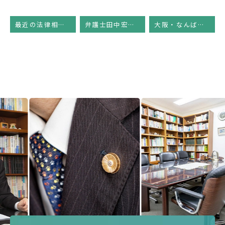
最近の法律相談事例
弁護士田中宏幸のコラム
大阪・なんば～ボランティア法律相談会
Previous
Next