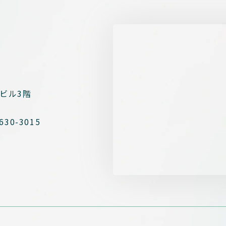
ビル3階
630-3015