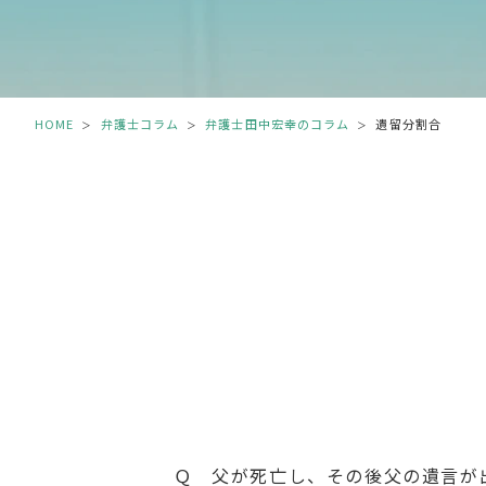
HOME
弁護士コラム
弁護士田中宏幸のコラム
遺留分割合
＞
＞
＞
Ｑ 父が死亡し、その後父の遺言が