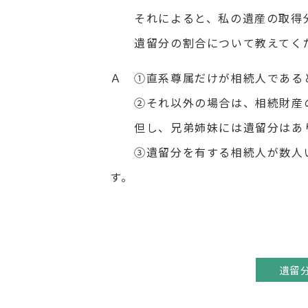
それによると、私の遺産の取得分
遺留分の割合について教えてく
Ａ ①直系尊属だけが相続人である
②それ以外の場合は、相続財産の
但し、兄弟姉妹には遺留分はあ
③遺留分を有する相続人が数人い
す。
遺留