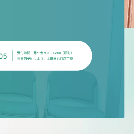
05
受付時間：月〜金 9:00 - 17:00（原則）
※事前予約により、土曜日も対応可能