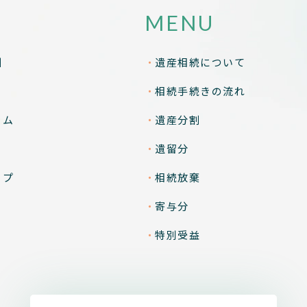
MENU
酬
遺産相続について
相続手続きの流れ
ラム
遺産分割
遺留分
ップ
相続放棄
寄与分
特別受益