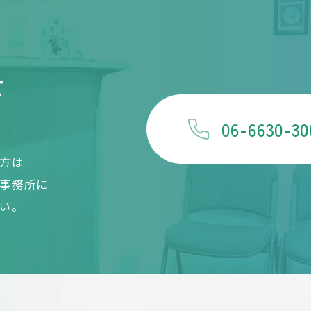
せ
06-6630-30
方は
事務所に
い。