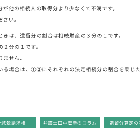
が他の相続人の取得分より少なくて不満です。
ださい。
ときは、遺留分の割合は相続財産の３分の１です。
２分の１です。
りません。
る場合は、①②にそれぞれの法定相続分の割合を乗じた
分減殺請求権
弁護士田中宏幸のコラム
遺留分算定の