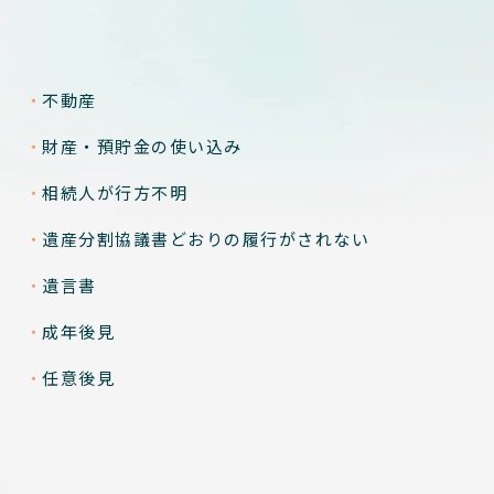
不動産
財産・預貯金の使い込み
相続人が行方不明
遺産分割協議書どおりの
履行がされない
遺言書
成年後見
任意後見