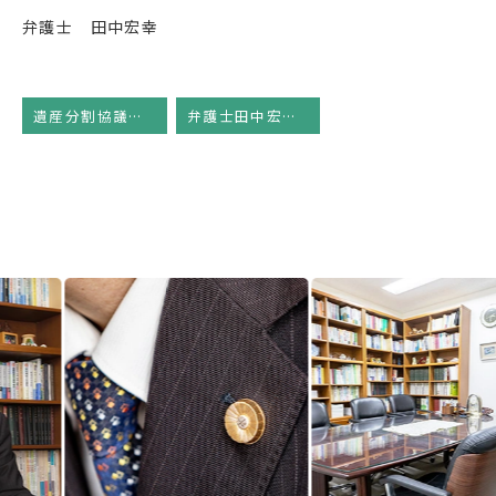
弁護士 田中宏幸
遺産分割協議の上手な進め方（１０）
弁護士田中宏幸のコラム
Previous
Next