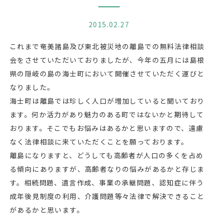
2015.02.27
これまで奄美諸島及び東北被災地の離島での無料法律相談
会をさせていただいておりましたが、今年の五月には島根
県の隠岐の島の海士町において開催させていただく運びと
なりました。
海士町は離島では珍しく人口が増加していると聞いており
ます。何か活力があり魅力のある町ではないかと期待して
おります。そこでもお悩みはあるかと思いますので、遠慮
なく法律相談に来ていただくことを願っております。
離島になりますと、どうしても高齢者が人口の多くを占め
る傾向にありますが、高齢者なりの悩みがあるかと存じま
す。相続問題、遺言作成、事業の承継問題、認知症に伴う
成年後見制度の利用、介護問題等々法律で解決できること
があるかと思います。