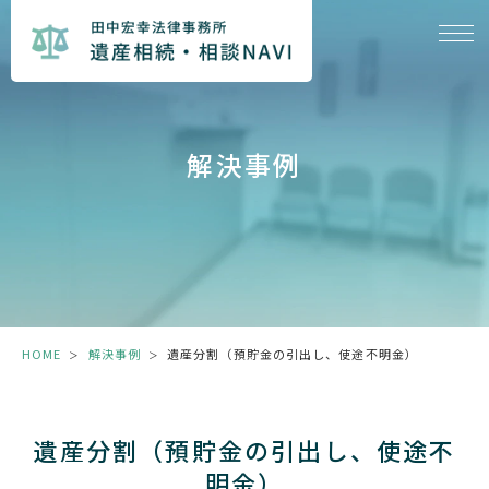
解決事例
HOME
解決事例
遺産分割（預貯金の引出し、使途不明金）
＞
＞
遺産分割（預貯金の引出し、使途不
明金）