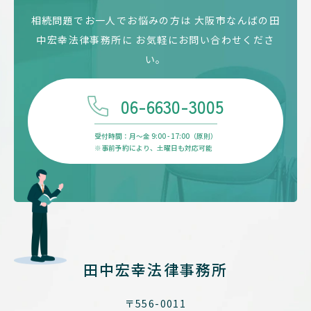
相続問題でお一人でお悩みの方は
大阪市なんばの田
中宏幸法律事務所に
お気軽にお問い合わせくださ
い。
06-6630-3005
受付時間：月〜金 9:00 - 17:00（原則）
※事前予約により、土曜日も対応可能
田中宏幸法律事務所
〒556-0011