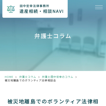
弁護士コラム
HOME
弁護士コラム
弁護士田中宏幸のコラム
＞
＞
＞
被災地離島でのボランティア法律相談会
被災地離島でのボランティア法律相