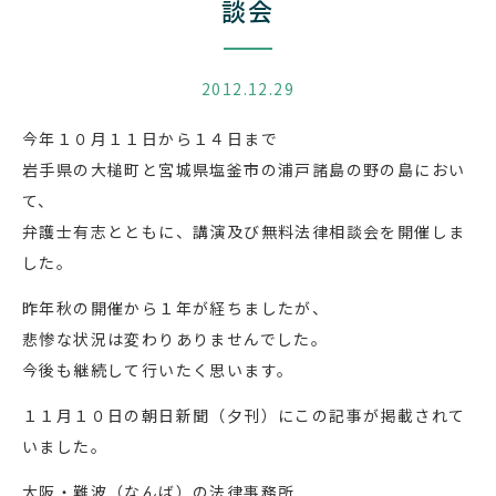
談会
2012.12.29
今年１０月１１日から１４日まで
岩手県の大槌町と宮城県塩釜市の浦戸諸島の野の島におい
て、
弁護士有志とともに、講演及び無料法律相談会を開催しま
した。
昨年秋の開催から１年が経ちましたが、
悲惨な状況は変わりありませんでした。
今後も継続して行いたく思います。
１１月１０日の朝日新聞（夕刊）にこの記事が掲載されて
いました。
大阪・難波（なんば）の法律事務所