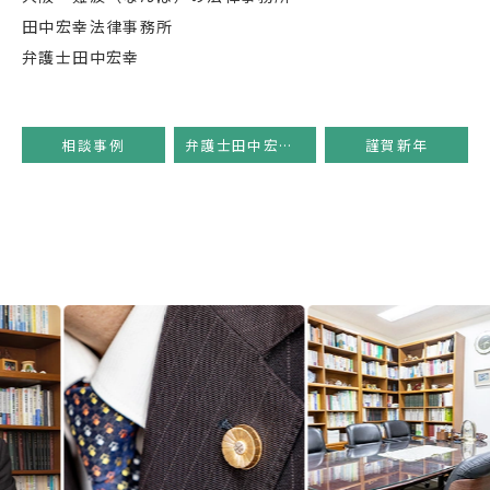
田中宏幸法律事務所
弁護士田中宏幸
相談事例
弁護士田中宏幸のコラム
謹賀新年
Previous
Next