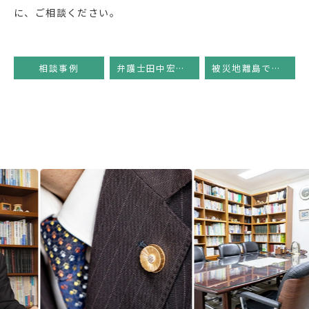
に、ご相談ください。
相談事例
弁護士田中宏幸のコラム
被災地離島でのボランティア法律相談会
Previous
Next