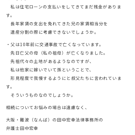
私は住宅ローンの支払いをしてきてまだ残金がありま
す。
長年家賃の支出を免れてきた兄の家賃相当分を
遺産分割の際に考慮できないでしょうか。
・父は10年前に交通事故で亡くなっています。
先日亡父の母（私の祖母）が亡くなりました。
先祖代々の土地があるようなのですが、
私は他家に嫁いでいて孫ということで、
形見程度で我慢するようにと叔父たちに言われていま
す。
そういうものなのでしょうか。
相続についてお悩みの場合は遠慮なく、
大阪・難波（なんば）の田中宏幸法律事務所の
弁護士田中宏幸